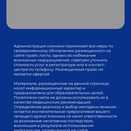
Администрация клиники принимает все меры по
своевременному обновлению размещенного на
сайте прайс-листа, однако во избежание
возможных недоразумений, советуем уточнять
стоимость услуг в регистратуре или в контакт-
центре по телефону. Размещенный прайс не
является офертой.
Материалы, размещенные на данной странице,
носят информационный характер и
предназначены для образовательных целей.
Посетители сайта не должны использовать их в
качестве медицинских рекомендаций.
Определение диагноза и выбор методики лечения
остается исключительной прерогативой вашего
лечащего врача! Клиника не несёт ответственности
за возможные негативные последствия,
возникшие в результате использования
информации, размещенной на сайте.