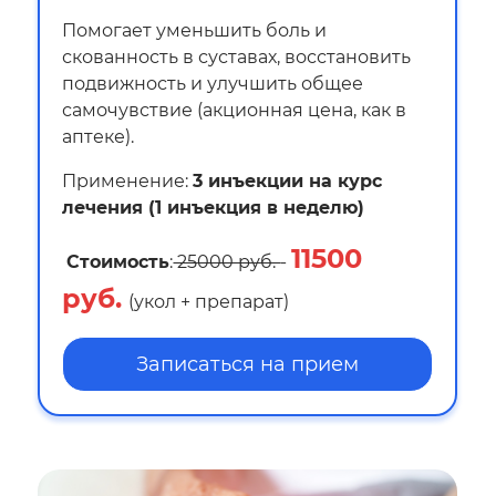
Помогает уменьшить боль и
скованность в суставах, восстановить
подвижность и улучшить общее
самочувствие (акционная цена, как в
аптеке).
Применение:
3 инъекции на курс
лечения (1 инъекция в неделю)
115
00
Стоимость
:
25
000 руб.
-
руб.
(укол + препарат)
Записаться на прием