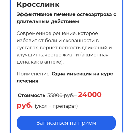
Кросслинк
Эффективное лечение остеоартроза с
длительным действием
Современное решение, которое
избавит от боли и скованности в
суставах, вернет легкость движений и
улучшит качество жизни (акционная
цена, как в аптеке).
Применение:
Одна инъекция на курс
лечения
2
4000
Стоимость
: 35
000 руб.
-
руб.
(укол + препарат)
Записаться на прием