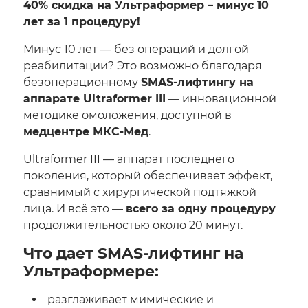
40% скидка на Ультраформер – минус 10
лет за 1 процедуру!
Минус 10 лет — без операций и долгой
реабилитации? Это возможно благодаря
безоперационному
SMAS-лифтингу на
аппарате Ultraformer III
— инновационной
методике омоложения, доступной в
медцентре МКС-Мед
.
Ultraformer III — аппарат последнего
поколения, который обеспечивает эффект,
сравнимый с хирургической подтяжкой
лица. И всё это —
всего за одну процедуру
продолжительностью около 20 минут.
Что дает SMAS-лифтинг на
Ультраформере:
разглаживает мимические и