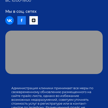
ВС 10:00-19:00
Мы в соц. сетях
Администрация клиники принимает все меры по
своевременному обновлению размещенного на
сайте прайс-листа, однако во избежание
возможных недоразумений, советуем уточнять
стоимость услуг в регистратуре или в контакт-
центре по телефону. Размещенный прайс не