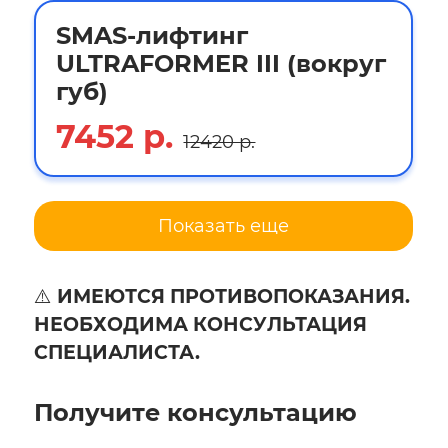
SMAS-лифтинг
ULTRAFORMER III (вокруг
губ)
7452 р.
12420 р.
Показать еще
⚠️
ИМЕЮТСЯ ПРОТИВОПОКАЗАНИЯ.
НЕОБХОДИМА КОНСУЛЬТАЦИЯ
СПЕЦИАЛИСТА.
Получитe консультацию