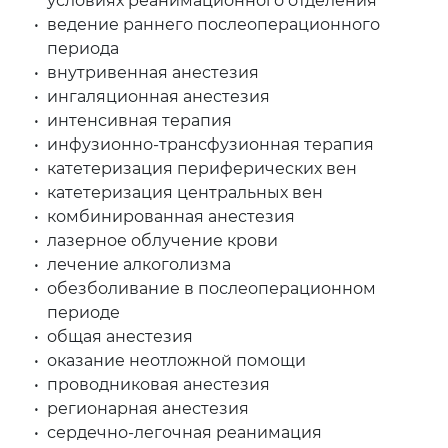
условиях реанимационного отделения
ведение раннего послеоперационного
периода
внутривенная анестезия
ингаляционная анестезия
интенсивная терапия
инфузионно-трансфузионная терапия
катетеризация периферических вен
катетеризация центральных вен
комбинированная анестезия
лазерное облучение крови
лечение алкоголизма
обезболивание в послеоперационном
периоде
общая анестезия
оказание неотложной помощи
проводниковая анестезия
регионарная анестезия
сердечно-легочная реанимация