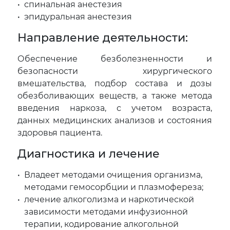
спинальная анестезия
эпидуральная анестезия
Направление деятельности:
Обеспечение безболезненности и
безопасности хирургического
вмешательства, подбор состава и дозы
обезболивающих веществ, а также метода
введения наркоза, с учетом возраста,
данных медицинских анализов и состояния
здоровья пациента.
Диагностика и лечение
Владеет методами очищения организма,
методами гемосорбции и плазмофереза;
лечение алкоголизма и наркотической
зависимости методами инфузионной
терапии, кодирование алкогольной